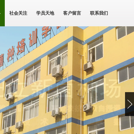
心
社会关注
学员天地
客户留言
联系我们