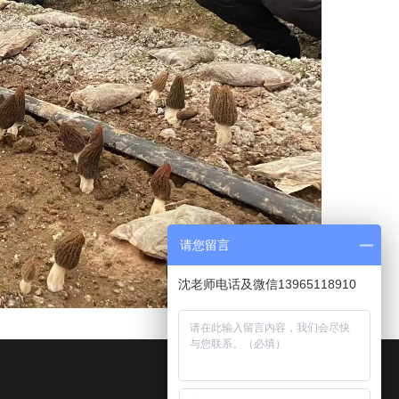
请您留言
沈老师电话及微信13965118910