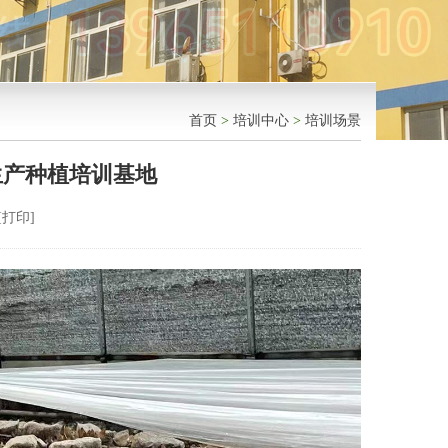
首页
>
培训中心
>
培训场景
生产种植培训基地
[
打印
]