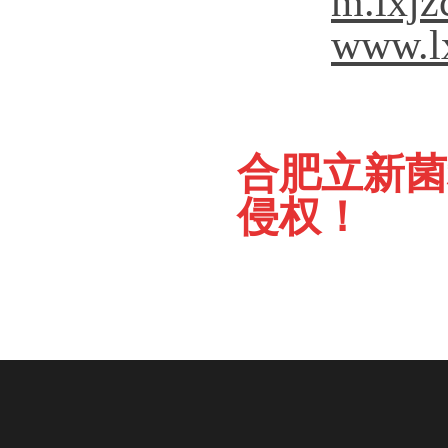
m.lxjz
www.l
合肥立新菌
侵权！