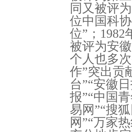
同又被评为
位中国科协
位
”
；
198
被评为安徽
个人也多次
作”突出贡
台”“安徽日
报”“中国青
易网”“搜狐
网”“万家