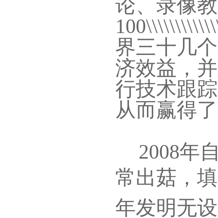
论、录像教
100\\\\
界三十几个
济效益，并
行技术跟踪
从而赢得了
2008
常出菇，填
年发明无设