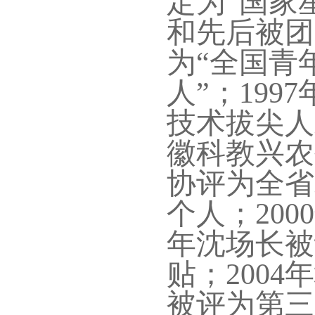
定为“国家星
和先后被团
为“全国青
人”；19
技术拔尖人
徽科教兴农
协评为全省
个人；20
年沈场长被
贴；200
被评为第三